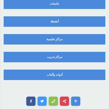
جامعات
أنشطة
مراكز تعليمية
مراكز تدريب
أدوات وألعاب