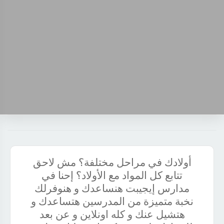
أولادك في مراحل مختلفة؟ مش لاحق
تتابع كل المواد مع الأولاد؟ إحنا في
مدارس إيجيبت هنساعدك و هنوفرلك
نخبة متميزة من المدرسين هتساعدك و
هتشيل عنك و كله اونلاين و عن بعد