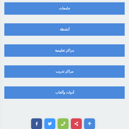
جامعات
أنشطة
مراكز تعليمية
مراكز تدريب
أدوات وألعاب