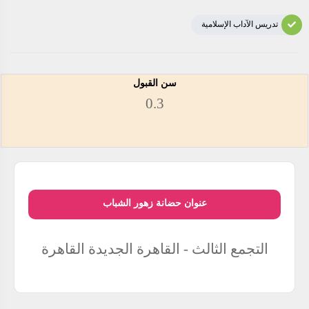
تدريس الآداب الإسلامية
سن القبول
0.3
عنوان حضانة زهور الشباب
التجمع الثالث - القاهرة الجديدة
القاهرة