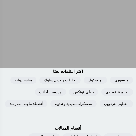
اكثر الكلمات بحثا
منتسوري
بريسكول
تخاطب وتعديل سلوك
مناهج دولية
تعليم فرنساوي
جولي فونكس
مدرسين أجانب
التعليم الترفيهي
معسكرات صيفية وشتوية
أنشطة ما بعد المدرسة
أقسام المقالات