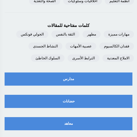
أنظمة التعليم
اخلاقيات وسلوكيات
الصحة والتغذية
كلمات مفتاحية للمقالات
مهارات مميزة
مطهر
الثقة بالنفس
الجولي فونكس
فقدان الكالسيوم
عصبية الأمهات
النشاط الجسدى
الاملاح المعدنية
الترابط الأسرى
السلوك الخاطئ
مدارس
حضانات
معاهد