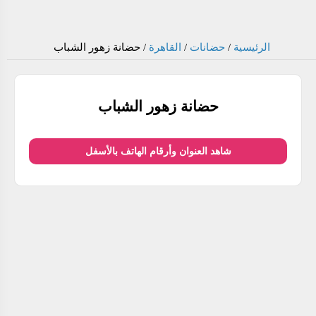
الرئيسية
/
حضانات
/
القاهرة
/
حضانة زهور الشباب
حضانة زهور الشباب
شاهد العنوان وأرقام الهاتف بالأسفل