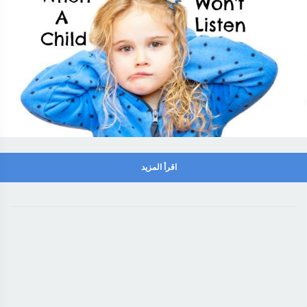
اقرأ المزيد