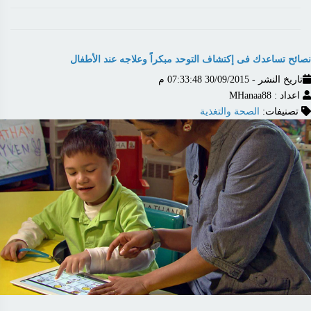
نصائح تساعدك فى إكتشاف التوحد مبكراً وعلاجه عند الأطفال
تاريخ النشر - 30/09/2015 07:33:48 م
اعداد : MHanaa88
تصنيفات:
الصحة والتغذية