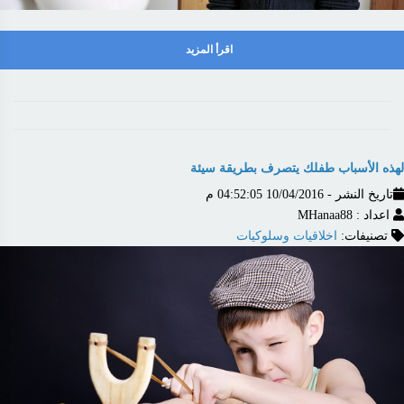
اقرأ المزيد
لهذه الأسباب طفلك يتصرف بطريقة سيئة
تاريخ النشر - 10/04/2016 04:52:05 م
اعداد : MHanaa88
تصنيفات:
اخلاقيات وسلوكيات