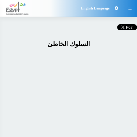
English Language

السلوك الخاطئ