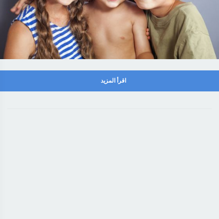
اقرأ المزيد