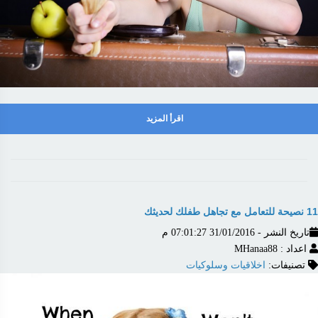
اقرأ المزيد
11 نصيحة للتعامل مع تجاهل طفلك لحديثك
تاريخ النشر - 31/01/2016 07:01:27 م
اعداد : MHanaa88
تصنيفات:
اخلاقيات وسلوكيات