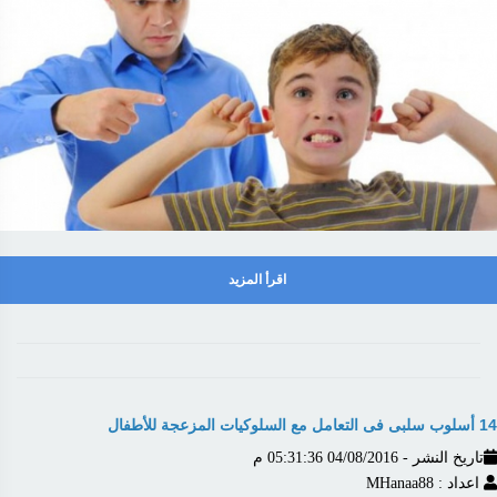
اقرأ المزيد
14 أسلوب سلبى فى التعامل مع السلوكيات المزعجة للأطفال
تاريخ النشر - 04/08/2016 05:31:36 م
اعداد : MHanaa88