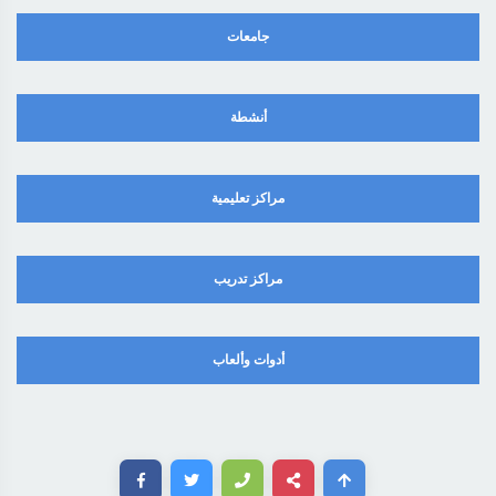
جامعات
أنشطة
مراكز تعليمية
مراكز تدريب
أدوات وألعاب