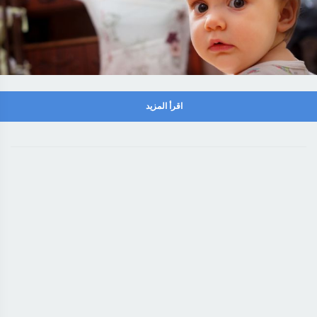
اقرأ المزيد