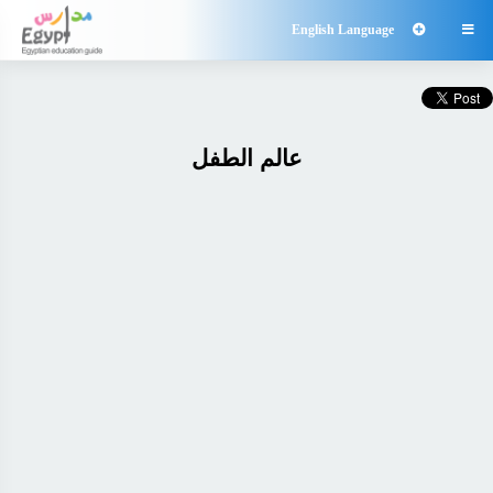
English Language

عالم الطفل