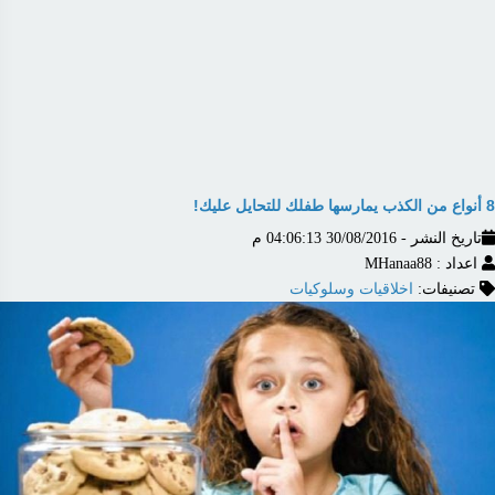
8 أنواع من الكذب يمارسها طفلك للتحايل عليك!
تاريخ النشر - 30/08/2016 04:06:13 م
اعداد : MHanaa88
تصنيفات:
اخلاقيات وسلوكيات