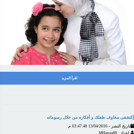
اقرأ المزيد
إكتشفى مخاوف طفلك و أفكاره من خلال رسوماته
تاريخ النشر - 13/04/2016 03:47:48 م
اعداد : MHanaa88