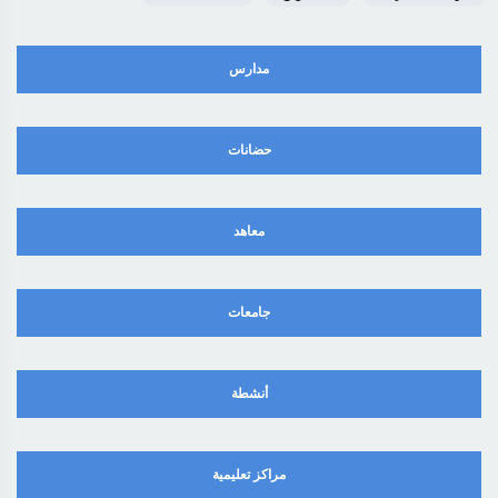
مدارس
حضانات
معاهد
جامعات
أنشطة
مراكز تعليمية