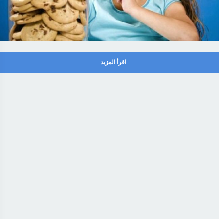
اقرأ المزيد