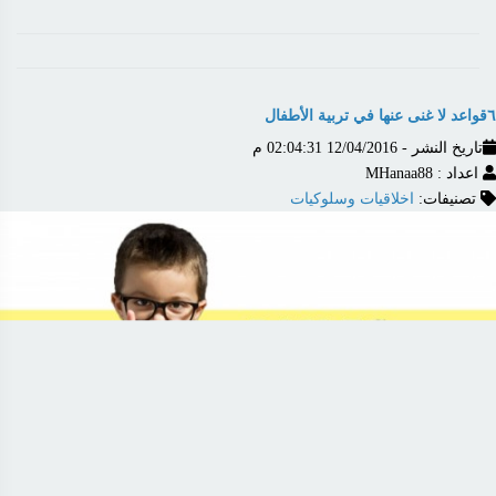
٦قواعد لا غنى عنها في تربية الأطفال
تاريخ النشر - 12/04/2016 02:04:31 م
اعداد : MHanaa88
تصنيفات:
اخلاقيات وسلوكيات