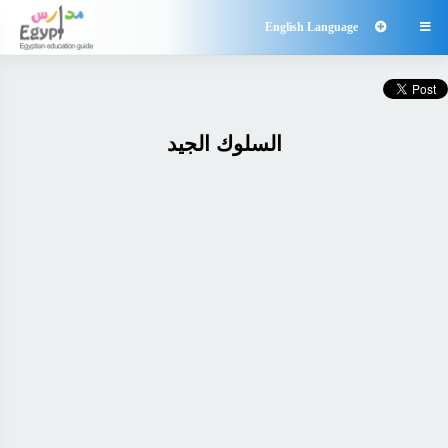
English Language

السلوك الجيد