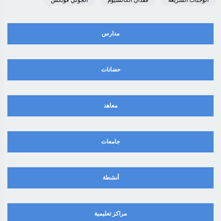
الوجبات السريعة
فقدان الكالسيوم
الجولي فونكس
مدارس
حضانات
معاهد
جامعات
أنشطة
مراكز تعليمية