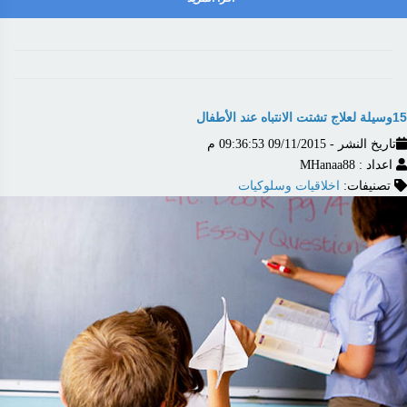
15وسيلة لعلاج تشتت الانتباه عند الأطفال
تاريخ النشر - 09/11/2015 09:36:53 م
اعداد : MHanaa88
تصنيفات:
اخلاقيات وسلوكيات