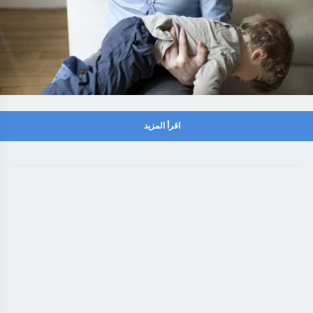
اقرأ المزيد