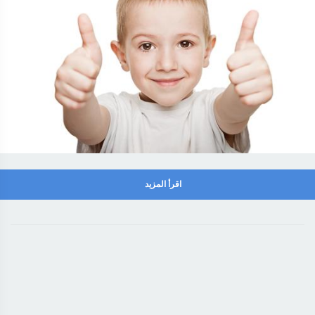
اقرأ المزيد