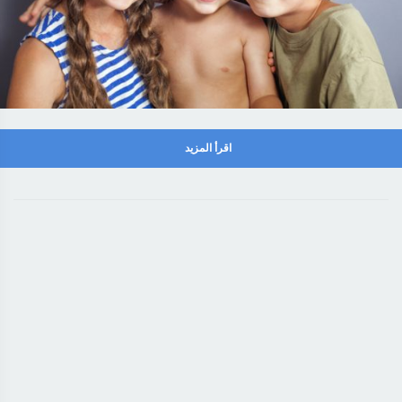
اقرأ المزيد