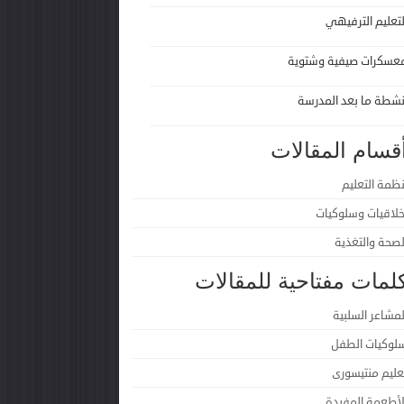
لتعليم الترفيهي
عسكرات صيفية وشتوية
نشطة ما بعد المدرسة
قسام المقالات
نظمة التعليم
خلاقيات وسلوكيات
لصحة والتغذية
لمات مفتاحية للمقالات
لمشاعر السلبية
لوكيات الطفل
عليم منتيسورى
لأطعمة المفيدة