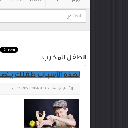
الرئيسية
مدارس
حضانات
معاهد
ج
الطفل المخرب
لهذه الأسباب طفلك يتصر
تاريخ النشر - 10/04/2016 04:52:05 م