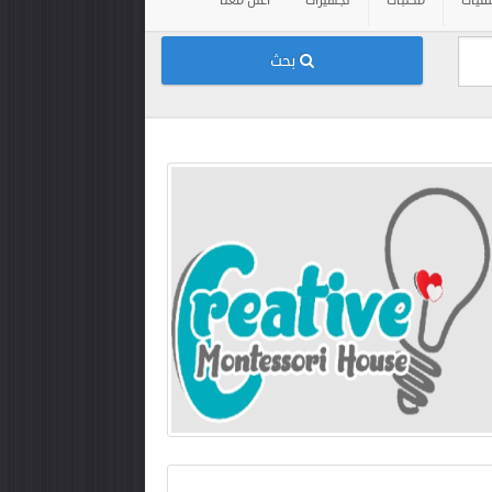
فيات
مكتبات
تجهيزات
أعلن معنا
بحث