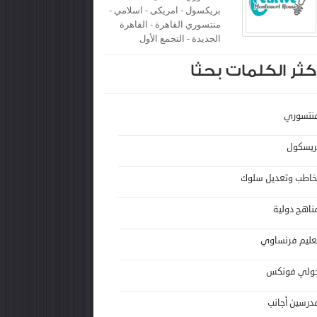
بريكسول - امريكى - اسلامي -
منتسوري القاهرة - القاهرة
الجديدة - التجمع الأول
كثر الكلمات بحثا
نتسوري
ريسكول
خاطب وتعديل سلوك
ناهج دولية
عليم فرنساوي
ولي فونكس
درسين أجانب