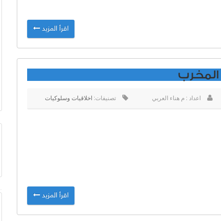
اقرأ المزيد
اعداد : م هناء العربي
تصنيفات:
اخلاقيات وسلوكيات
اقرأ المزيد