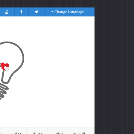
Change Language