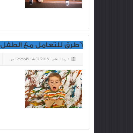
6طرق للتعامل مع الطفل المخرب
تاريخ النشر - 14/07/2015 12:29:45 ص